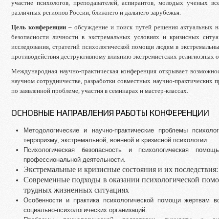
участие психологов, преподавателей, аспирантов, молодых ученых вс
различных регионов России, ближнего и дальнего зарубежья.
Цель конференции
– обсуждение и поиск путей решения актуальных н
безопасности личности в экстремальных условиях и кризисных ситуа
исследования, стратегий психологической помощи людям в экстремальны
противодействия деструктивному влиянию экстремистских религиозных о
Международная научно-практическая конференция открывает возможнос
научном сотрудничестве, разработки совместных научно-практических 
по заявленной проблеме, участия в семинарах и мастер-классах.
ОСНОВНЫЕ НАПРАВЛЕНИЯ РАБОТЫ КОНФЕРЕНЦИИ
Методологические и научно-практические проблемы психолог
терроризму, экстремальной, военной и кризисной психологии.
Психологическая безопасность и психологическая помощ
профессиональной деятельности.
Экстремальные и кризисные состояния и их последствия:
Современные подходы в оказании психологической помо
трудных жизненных ситуациях
Особенности и практика психологической помощи жертвам во
социально-психологических организаций.