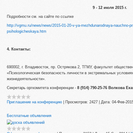
9 - 12 июля 2015 г.
Подробности см. на сайте по ссылке
http://vgmu.ru/news/news/2015-01-20-v-ya-mezhdunarodnaya-nauchno-pra
psihologicheskaya.htm
4.
Контакты:
690002, г. Владивосток, пр. Острякова 2, ТГМУ, факультет обществе
«Психологическая безопасность личности в экстремальных условиях
жизнедеятельности».
Секретарь оргкомитета конференции -
8 (914) 790-25-76
Волкова Ека
Приглашение на конференцию
|
Просмотров:
2427
|
Дата:
04-Фев-201
Бесплатные объявления