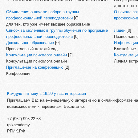
для тех, кт
Объявления о начале набора в группы
О начале за
профессиональной переподготовки
[0]
профессиона
для тех, кто уже имеет высшее образование
Список зачисленных в группы обучения по программе
Лицей
[0]
профессиональной переподготовки
[0]
Православно
Дошкольное образование
[0]
Информация 
Православный детский сад
Ближайшие
Консультации психолога онлайн
[2]
Консультаци
Консультации психолога онлайн
Личная встр
Приглашение на конференцию
[2]
Конференция
Каждую пятницу в 18.30 у нас интервизия
Приглашаем Вас на еженедельную интервизию в онлайн-формате на
возможностями к переменам. Бесплатно.
+7 (962) 995-22-68
rpikacademy
РПИК.РФ