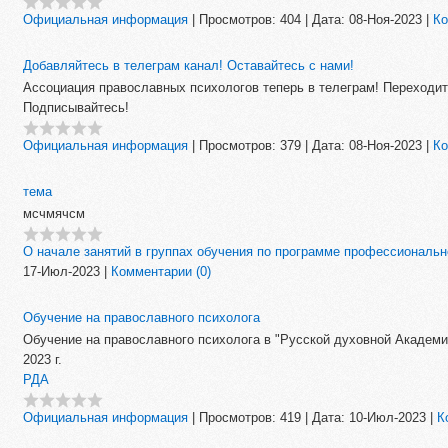
Официальная информация
|
Просмотров:
404
|
Дата:
08-Ноя-2023
|
Ко
Добавляйтесь в телеграм канал! Оставайтесь с нами!
Ассоциация православных психологов теперь в телеграм! Переходите 
Подписывайтесь!
Официальная информация
|
Просмотров:
379
|
Дата:
08-Ноя-2023
|
Ко
тема
мсчмячсм
О начале занятий в группах обучения по программе профессиональн
17-Июл-2023
|
Комментарии (0)
Обучение на православного психолога
Обучение на православного психолога в "Русской духовной Академии
2023 г.
РДА
Официальная информация
|
Просмотров:
419
|
Дата:
10-Июл-2023
|
К