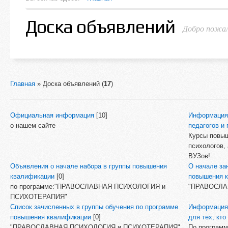
Доска объявлений
Добро пожал
Главная
»
Доска объявлений
(
17
)
Официальная информация
[10]
Информация 
о нашем сайте
педагогов и 
Курсы повыш
психологов,
ВУЗов!
Объявления о начале набора в группы повышения
О начале за
квалификации
[0]
повышения 
по программе:"ПРАВОСЛАВНАЯ ПСИХОЛОГИЯ и
"ПРАВОСЛА
ПСИХОТЕРАПИЯ"
Список зачисленных в группы обучения по программе
Информация 
повышения квалификации
[0]
для тех, кт
"ПРАВОСЛАВНАЯ ПСИХОЛОГИЯ и ПСИХОТЕРАПИЯ"
По программ