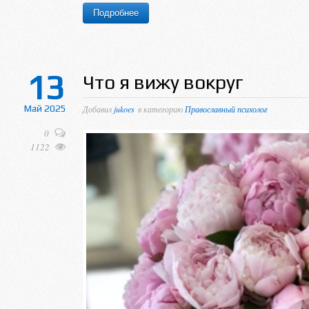
Подробнее
13
Что я вижу вокруг
Май 2025
Добавил
jukoes
в категорию
Православный психолог
0
1122