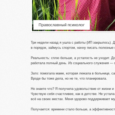
Православный психолог
Три недели назад я ушла с работы (ИП закрылось). 
в порядок, займусь спортом, начну писать полезные 
Реальность: сплю больше, а усталость не уходит. 
работала полный день. Из социального служения — п
Зато: помогала маме, которая лежала в больнице, са
Вроде бы тоже дела, но не те, что планировала.
Но знаете что? Я получила удовольствие от жизни и
Чувствую себя счастливее, как в детстве. Не устал
всё на своих местах. Меня здорово поддерживает м
Получается: времени стало больше, а эффективнос