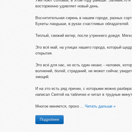
Уже поют соловьи, в этом году раньше. Заливисто и 
восторженно удивляет новый день.
Восхитительная сирень в нашем городе, разных сорт
Букеты ландыши, в руках счастливых обладателей.
Теплый, свежий ветер, после утреннего дождя. Мягко
Это всё май, на улицах нашего города, который щед
открытия.
Это всё для нас, но есть один нюанс - человек, кото
волнений, болей, страданий, не может сейчас увидет
эмоций.
И на это есть ряд причин, с которыми можно разбирать
написал Святой на табличке и читал в трудные мину
Многое меняется, прохо
...
Читать дальше »
Подробнее