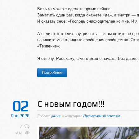
Вот что можете сделать прямо сейчас:
Заметить один раз, когда скажете «да», а внутри — п
И сказать себе: «Господь снисходителен ко мне. И я
А если этот отклик внутри есть — и вы хотите не пр
напишите мне в личные сообщения сообщества. Отпр
«Терпение».
Я отвечу. Расскажу, с чего можно начать. Без давл
Подробнее
02
С новым годом!!!
Янв 2026
Добавил
jukoes
в категорию
Православный психолог
1
438