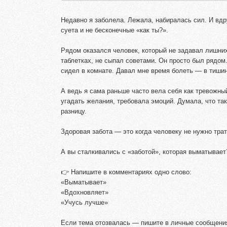
Недавно я заболела. Лежала, набиралась сил. И вдр
суета и не бесконечные «как ты?».
Рядом оказался человек, который не задавал лишних
таблетках, не сыпал советами. Он просто был рядом
сидел в комнате. Давал мне время болеть — в тишин
А ведь я сама раньше часто вела себя как тревожны
угадать желания, требовала эмоций. Думала, что та
разницу.
Здоровая забота — это когда человеку не нужно трат
А вы сталкивались с «заботой», которая выматывает?
👉 Напишите в комментариях одно слово:
«Выматывает»
«Вдохновляет»
«Учусь лучше»
Если тема отозвалась — пишите в личные сообщения