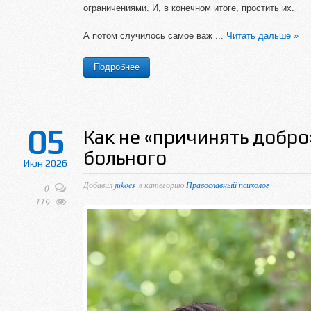
ограничениями. И, в конечном итоге, простить их.
А потом случилось самое важ
...
Читать дальше »
Подробнее
05
Как не «причинять добро
больного
Июн 2026
Добавил
jukoes
в категорию
Православный психолог
0
119