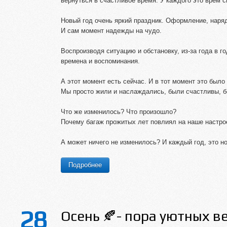
вернуться в счастливое время. У каждого это врем с
Новый год очень яркий праздник. Оформление, наря
И сам момент надежды на чудо.
Воспроизводя ситуацию и обстановку, из-за года в г
времена и воспоминания.
А этот момент есть сейчас. И в тот момент это было 
Мы просто жили и наслаждались, были счастливы, б
Что же изменилось? Что произошло?
Почему багаж прожитых лет повлиял на наше настро
А может ничего не изменилось? И каждый год, это но
Подробнее
28
Осень 🍂- пора уютных в