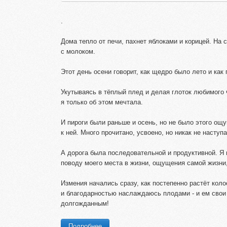
.
Дома тепло от печи, пахнет яблоками и корицей. На с
с молоком.
Этот день осени говорит, как щедро было лето и как
Укутываясь в тёплый плед и делая глоток любимого 
я только об этом мечтала.
И пироги были раньше и осень, но не было этого ощ
к ней. Много прочитано, усвоено, но никак не наступ
А дорога была последовательной и продуктивной. Я
поводу моего места в жизни, ощущения самой жизни,
Измения начались сразу, как постепенно растёт коло
и благодарностью наслаждаюсь плодами - и ем свои 
долгожданным!
Подробнее