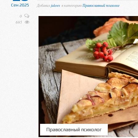
Сен 2025
Добавил
jukoes
в категорию
Православный психолог
0
695
Православный психолог