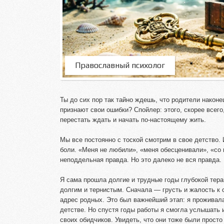
Православный психолог
Ты до сих пор так тайно ждешь, что родители наконе
признают свои ошибки? Спойлер: этого, скорее всего
перестать ждать и начать по-настоящему жить.
Мы все постоянно с тоской смотрим в свое детство.
боли. «Меня не любили», «меня обесценивали», «со 
неподдельная правда. Но это далеко не вся правда.
Я сама прошла долгие и трудные годы глубокой терап
долгим и тернистым. Сначала — грусть и жалость к с
адрес родных. Это был важнейший этап: я проживала
детстве. Но спустя годы работы я смогла услышать 
своих обидчиков. Увидеть, что они тоже были прост