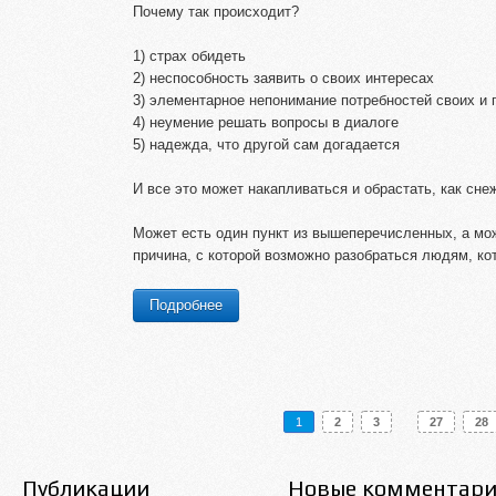
Почему так происходит?
1) страх обидеть
2) неспособность заявить о своих интересах
3) элементарное непонимание потребностей своих и 
4) неумение решать вопросы в диалоге
5) надежда, что другой сам догадается
И все это может накапливаться и обрастать, как сне
Может есть один пункт из вышеперечисленных, а мож
причина, с которой возможно разобраться людям, ко
Подробнее
...
1
2
3
27
28
Публикации
Новые комментар