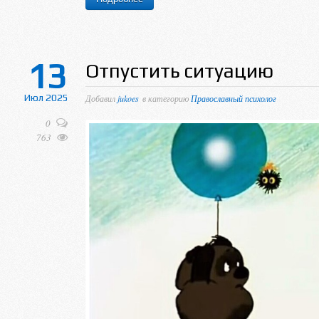
13
Отпустить ситуацию
Июл 2025
Добавил
jukoes
в категорию
Православный психолог
0
763