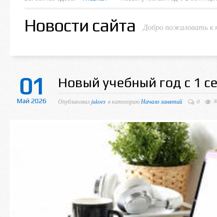
Новости сайта
Добро пожаловать к 
01
Новый учебный год с 1 с
Май 2026
8
Опубликовал
jukoes
в категорию
Начало занятий
0