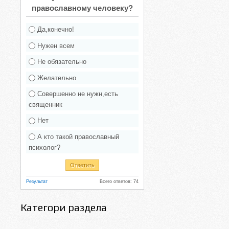
православному человеку?
Да,конечно!
Нужен всем
Не обязательно
Желательно
Совершенно не нужн,есть
священник
Нет
А кто такой православный
психолог?
Результат
Всего ответов: 74
Категори раздела