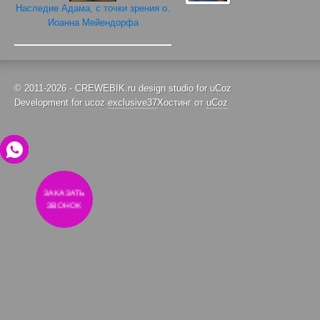
Наследие Адама, с точки зрения о.
Иоанна Мейендорфа
© 2011-2026 - CREWEBIK.ru design studio for uCoz
Development for ucoz
exclusive37
Хостинг от
uCoz