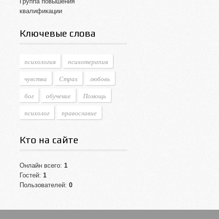
Группа повышения
квалификации
Ключевые слова
психология
психотерапия
чувства
Страх
любовь
бог
обучение
Помощь
психолог
православие
Кто на сайте
Онлайн всего:
1
Гостей:
1
Пользователей:
0