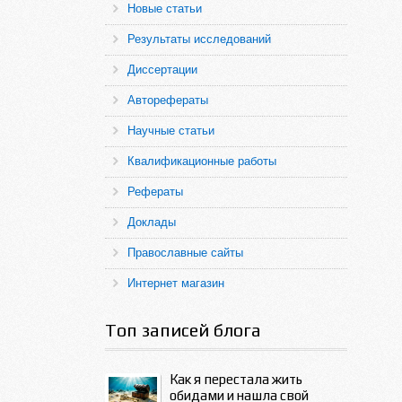
Новые статьи
Результаты исследований
Диссертации
Авторефераты
Научные статьи
Квалификационные работы
Рефераты
Доклады
Православные сайты
Интернет магазин
Топ записей блога
Как я перестала жить
обидами и нашла свой