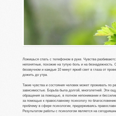
Ложишься спать с телефоном в руке. Чувства разбиваются
непонятные, похожие на тупую боль и на безнадежность. 
беззвучном и каждые 10 минут яркий свет в глаза от про
дожить до утра.
Такие чувства и состояния человек может проживать по 
зависимостью. Борьба была долгой, многолетней. Эти о
обращения за помощью, в полном непонимании и бессилии,
за помощью к православному психологу по благословени
проблему в сфере психологии, придерживаясь православн
Результатом работы с психологом является на сегодняшни