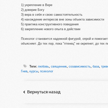
1) укрепление в Вере
2) доверие Богу
3) вера в себя и свою самостоятельность
4) нахождение интересов вне зоны объекта зависимости
5) практика конструктивного поведения
6) закрепление нового опыта в действии
Психолог становится надежной фигурой, опрой и помогает
объясняет. До тех пор, пока "птенец" не окрепнет, до тех 
Теги:
любовь
,
священник
,
созависимость
,
база
,
трев
Гнев
,
курсы
,
психолог
Вернуться назад