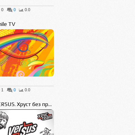
0
0
0.0
ile TV
1
0
0.0
RSUS. Хруст без пр...