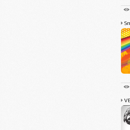
Sm
VE