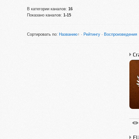
В категории каналов
:
16
Показано каналов
:
1-15
Сортировать по
:
Названию
↑
·
Рейтингу
·
Воспроизведения
Cr
F