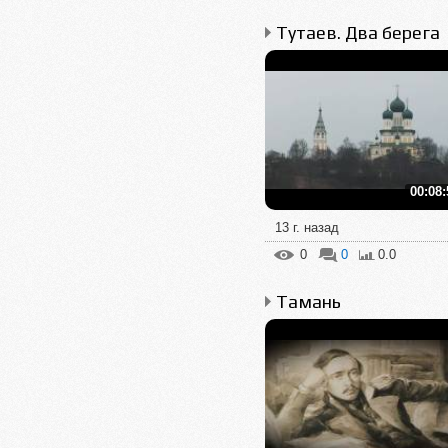
Тутаев. Два берега
00:08:
13 г. назад
0
0
0.0
Тамань