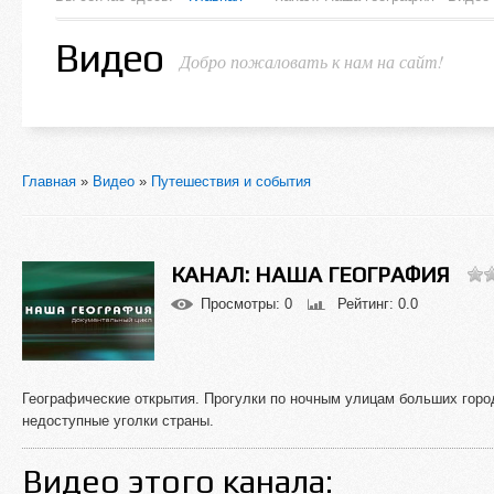
Видео
Добро пожаловать к нам на сайт!
Главная
»
Видео
»
Путешествия и события
КАНАЛ: НАША ГЕОГРАФИЯ
Просмотры
: 0
Рейтинг
: 0.0
Географические открытия. Прогулки по ночным улицам больших горо
недоступные уголки страны.
Видео этого канала
: