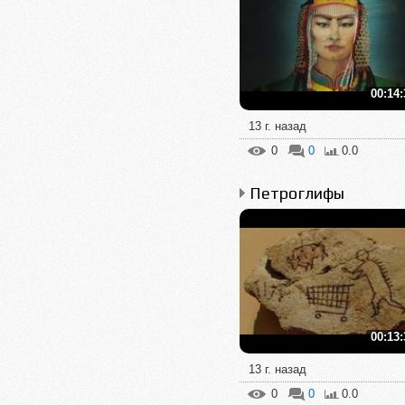
00:14:
13 г. назад
0
0
0.0
Петроглифы
00:13:
13 г. назад
0
0
0.0