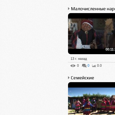
00:11:
13 г. назад
0
0
0.0
Семейские