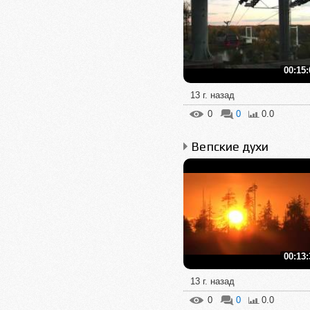
00:15:
13 г. назад
0
0
0.0
Вепские духи
00:13:
13 г. назад
0
0
0.0