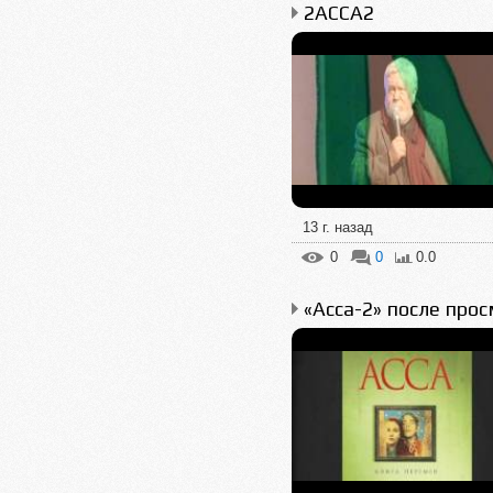
2АССА2
13 г. назад
0
0
0.0