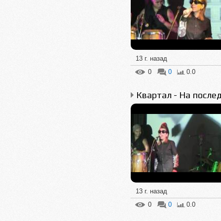
13 г. назад
0
0
0.0
13 г. назад
0
0
0.0