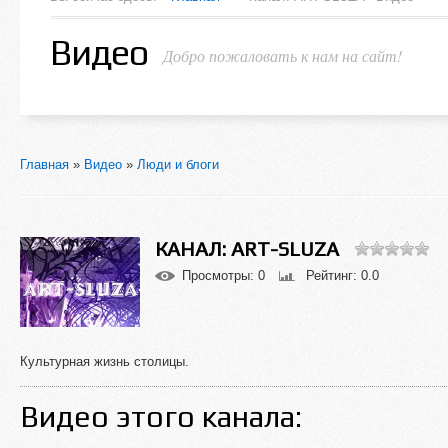
Видео
Добро пожаловать к нам на сайт!
Главная
»
Видео
»
Люди и блоги
КАНАЛ: ART-SLUZA
Просмотры
: 0
Рейтинг
: 0.0
Культурная жизнь столицы.
Видео этого канала
: