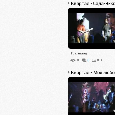
Квартал - Сада-Якк
13 г. назад
0
0
0.0