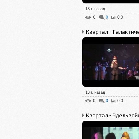
13 г. назад
0
0
0.0
13 г. назад
0
0
0.0
Квартал - Эдельвей