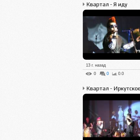
Квартал - Я иду
13 г. назад
0
0
0.0