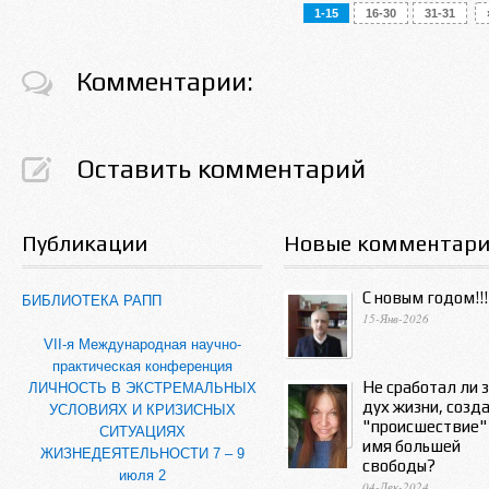
1-15
16-30
31-31
Комментарии:
Оставить комментарий
Публикации
Новые комментар
С новым годом!!!
БИБЛИОТЕКА РАПП
15-Янв-2026
VII-я Международная научно-
практическая конференция
Не сработал ли 
ЛИЧНОСТЬ В ЭКСТРЕМАЛЬНЫХ
дух жизни, созд
УСЛОВИЯХ И КРИЗИСНЫХ
"происшествие"
СИТУАЦИЯХ
имя большей
ЖИЗНЕДЕЯТЕЛЬНОСТИ 7 – 9
свободы?
июля 2
04-Дек-2024