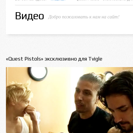
Видео
Добро пожаловать к нам на сайт!
«Quest Pistols» эксклюзивно для Tvigle