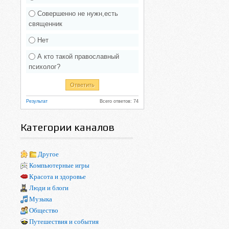
Совершенно не нужн,есть
священник
Нет
А кто такой православный
психолог?
Результат
Всего ответов: 74
Категории каналов
Другое
Компьютерные игры
Красота и здоровье
Люди и блоги
Музыка
Общество
Путешествия и события