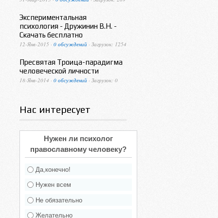
Экспериментальная
психология - Дружинин В.Н. -
Скачать бесплатно
12-Янв-2015 ·
0 обсуждений
· Загрузок: 1254
Пресвятая Троица-парадигма
человеческой личности
18-Янв-2014 ·
0 обсуждений
· Загрузок: 0
Нас интересует
Нужен ли психолог
православному человеку?
Да,конечно!
Нужен всем
Не обязательно
Желательно