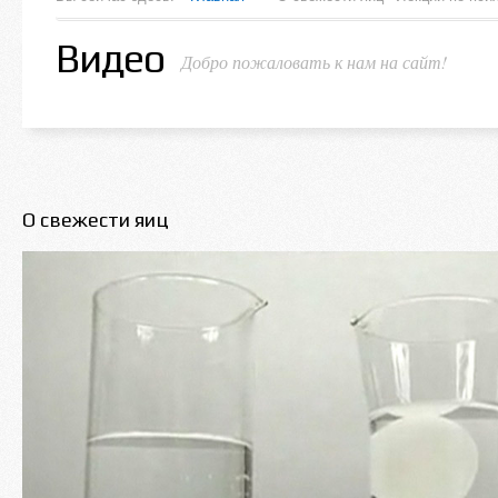
Видео
Добро пожаловать к нам на сайт!
О свежести яиц