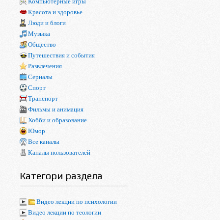
Компьютерные игры
Красота и здоровье
Люди и блоги
Музыка
Общество
Путешествия и события
Развлечения
Сериалы
Спорт
Транспорт
Фильмы и анимация
Хобби и образование
Юмор
Все каналы
Каналы пользователей
Категори раздела
Видео лекции по психологии
Видео лекции по теологии