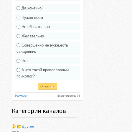
Да,конечно!
Нужен всем
Не обязательно
Желательно
Совершенно не нужн,есть
священник
Нет
А кто такой православный
психолог?
Результат
Всего ответов: 74
Категории каналов
Другое