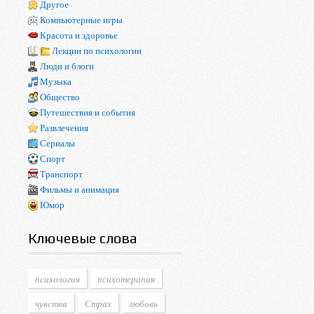
Другое
Компьютерные игры
Красота и здоровье
Лекции по психологии
Люди и блоги
Музыка
Общество
Путешествия и события
Развлечения
Сериалы
Спорт
Транспорт
Фильмы и анимация
Юмор
Ключевые слова
психология
психотерапия
чувства
Страх
любовь