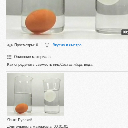
00
Просмотры
: 0
Вкусно и быстро
Описание материала
:
Как определить свежесть яиц.Состав:яйца, вода.
Язык
: Русский
Длительность материала
: 00:01:01