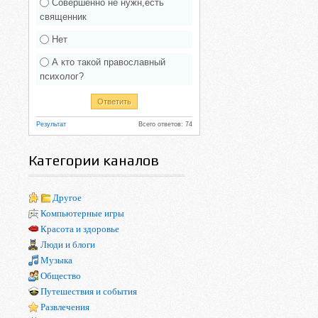
Совершенно не нужн,есть
священник
Нет
А кто такой православный
психолог?
Результат
Всего ответов: 74
Категории каналов
Другое
Компьютерные игры
Красота и здоровье
Люди и блоги
Музыка
Общество
Путешествия и события
Развлечения