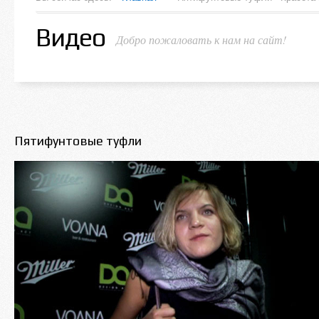
Видео
Добро пожаловать к нам на сайт!
Пятифунтовые туфли