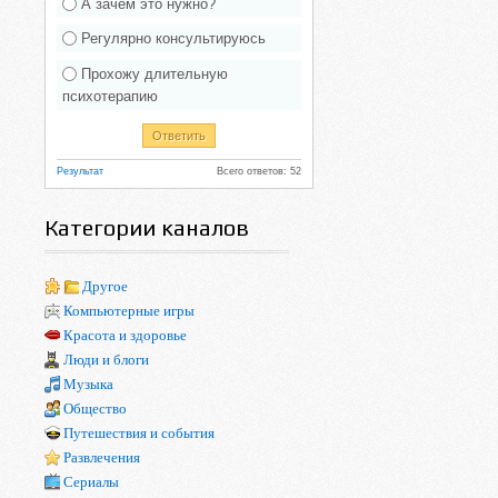
А зачем это нужно?
Регулярно консультируюсь
Прохожу длительную
психотерапию
Результат
Всего ответов: 52
Категории каналов
Другое
Компьютерные игры
Красота и здоровье
Люди и блоги
Музыка
Общество
Путешествия и события
Развлечения
Сериалы