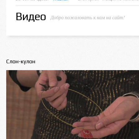
Видео
Добро пожаловать к нам на сайт!
Слон-кулон