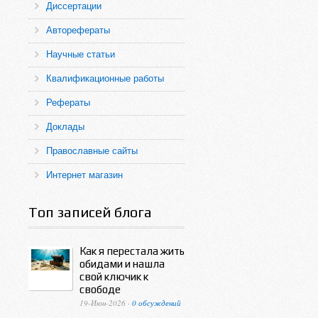
Диссертации
Авторефераты
Научные статьи
Квалификационные работы
Рефераты
Доклады
Православные сайты
Интернет магазин
Топ записей блога
Как я перестала жить
обидами и нашла
свой ключик к
свободе
19-Июн-2026 ·
0 обсуждений