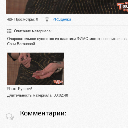
00
Просмотры
: 0
PROделки
Описание материала
:
Очаровательное существо из пластики ФИМО может поселиться на 
Сони Вагановой.
Язык
: Русский
Длительность материала
: 00:02:48
Комментарии: