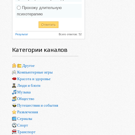
Прохожу длительную
психотерапию
Результат
Всего ответов: 52
Категории каналов
Другое
Компьютерные игры
Красота и здоровье
Люди и блоги
Музыка
Общество
Путешествия и события
Развлечения
Сериалы
Спорт
Транспорт