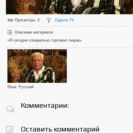
Просмотры
: 0
Zадело TV
Описание материала
:
«Я сегодня специально торговал лицом».
Язык
: Русский
Комментарии:
Оставить комментарий