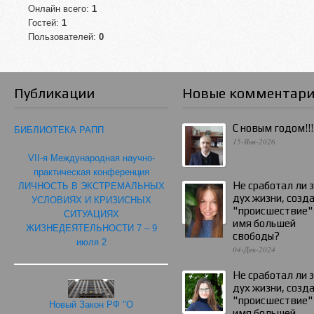
Онлайн всего:
1
Гостей:
1
Пользователей:
0
Публикации
Новые комментар
С новым годом!!!
БИБЛИОТЕКА РАПП
15-Янв-2026
VII-я Международная научно-
практическая конференция
Не сработал ли 
ЛИЧНОСТЬ В ЭКСТРЕМАЛЬНЫХ
дух жизни, созд
УСЛОВИЯХ И КРИЗИСНЫХ
"происшествие"
СИТУАЦИЯХ
имя большей
ЖИЗНЕДЕЯТЕЛЬНОСТИ 7 – 9
свободы?
июля 2
04-Дек-2024
Не сработал ли 
дух жизни, созд
"происшествие"
Новый Закон РФ "О
имя большей