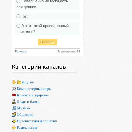
Совершенно не нужн,есть
священник
Нет
А кто такой православный
психолог?
Результат
Всего ответов: 74
Категории каналов
Другое
Компьютерные игры
Красота и здоровье
Люди и блоги
Музыка
Общество
Путешествия и события
Развлечения