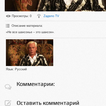
Просмотры
: 0
Zадело TV
Описание материала
:
«Не все шансонье – это шансон».
Язык
: Русский
Комментарии:
Оставить комментарий