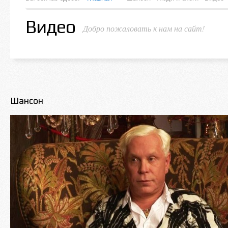
Видео
Добро пожаловать к нам на сайт!
Шансон