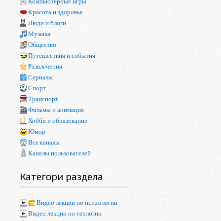
Компьютерные игры
Красота и здоровье
Люди и блоги
Музыка
Общество
Путешествия и события
Развлечения
Сериалы
Спорт
Транспорт
Фильмы и анимация
Хобби и образование
Юмор
Все каналы
Каналы пользователей
Категори раздела
Видео лекции по психологии
Видео лекции по теологии