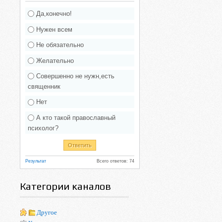
Да,конечно!
Нужен всем
Не обязательно
Желательно
Совершенно не нужн,есть
священник
Нет
А кто такой православный
психолог?
Результат
Всего ответов: 74
Категории каналов
Другое