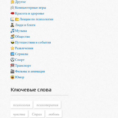
Другое
Компьютерные игры
Красота и здоровье
Лекции по психологии
Люди и блоги
Музыка
Общество
Путешествия и события
Развлечения
Сериалы
Спорт
Транспорт
Фильмы и анимация
Юмор
Ключевые слова
психология
психотерапия
чувства
Страх
любовь