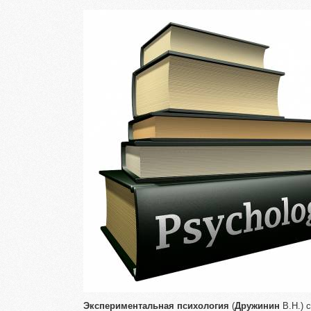
Экспериментальная
психология
(
Дружинин
В.Н.) 