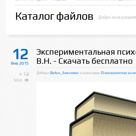
Каталог файлов
Добро пожаловать
12
Экспериментальная псих
В.Н. - Скачать бесплатно
Янв 2015
Добавил
Вадим_Алексеевич
в категорию
Психологические иссл
0
5010